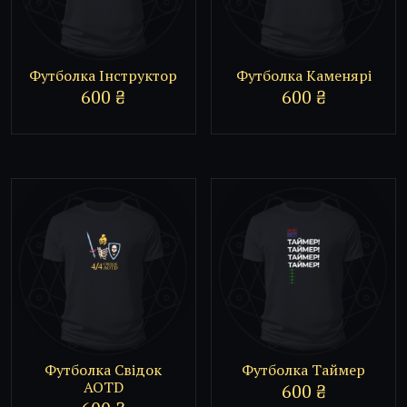
Футболка Інструктор
Футболка Каменярі
600
₴
600
₴
Футболка Свідок
Футболка Таймер
AOTD
600
₴