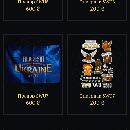
Прапор SWU8
Стікерпак SWU8
600
₴
200
₴
Прапор SWU7
Стікерпак SWU7
600
₴
200
₴